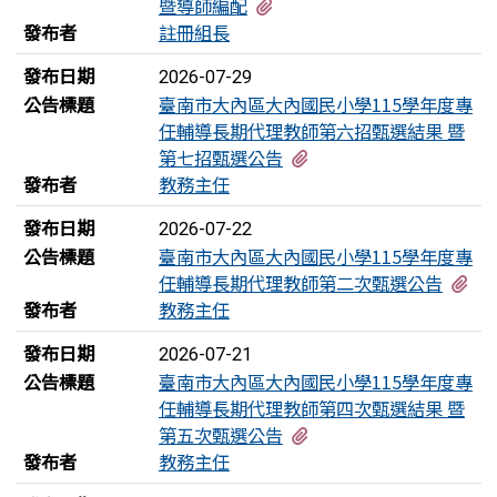
有2個附檔
暨導師編配
發布者
註冊組長
發布日期
2026-07-29
公告標題
臺南市大內區大內國民小學115學年度專
任輔導長期代理教師第六招甄選結果 暨
有1個附檔
第七招甄選公告
發布者
教務主任
發布日期
2026-07-22
公告標題
臺南市大內區大內國民小學115學年度專
有
任輔導長期代理教師第二次甄選公告
發布者
教務主任
發布日期
2026-07-21
公告標題
臺南市大內區大內國民小學115學年度專
任輔導長期代理教師第四次甄選結果 暨
有1個附檔
第五次甄選公告
發布者
教務主任