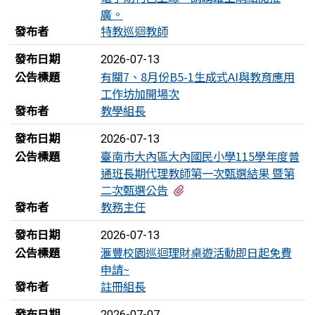
廣。
發布者
特教巡迴教師
發布日期
2026-07-13
公告標題
有關7、8月份B5-1生成式AI與教育應用
工作坊加開場次
發布者
教學組長
發布日期
2026-07-13
公告標題
臺南市大內區大內國民小學115學年度普
通班長期代理教師第一次甄選結果 暨第
有2個附檔
二次甄選公告
發布者
教務主任
發布日期
2026-07-13
公告標題
滙豐校園巡迴理財桌遊活動即日起免費
申請~
發布者
註冊組長
發布日期
2026-07-07