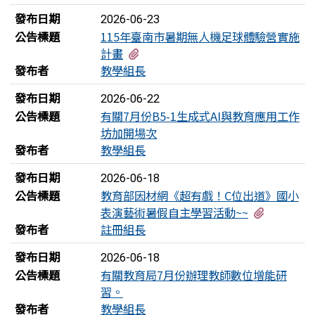
發布日期
2026-06-23
公告標題
115年臺南市暑期無人機足球體驗營實施
有1個附檔
計畫
發布者
教學組長
發布日期
2026-06-22
公告標題
有關7月份B5-1生成式AI與教育應用工作
坊加開場次
發布者
教學組長
發布日期
2026-06-18
公告標題
教育部因材網《超有戲！C位出道》國小
有1個附
表演藝術暑假自主學習活動~~
發布者
註冊組長
發布日期
2026-06-18
公告標題
有關教育局7月份辦理教師數位增能研
習。
發布者
教學組長