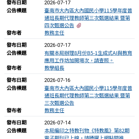
發布日期
2026-07-17
公告標題
臺南市大內區大內國民小學115學年度普
通班長期代理教師第三次甄選結果 暨第
有1個附檔
四次甄選公告
發布者
教務主任
發布日期
2026-07-17
公告標題
有關本局辦理8月份B5-1生成式AI與教育
應用工作坊加開場次，請查照。
發布者
教學組長
發布日期
2026-07-16
公告標題
臺南市大內區大內國民小學115學年度普
通班長期代理教師第二次甄選結果 暨第
三次甄選公告
發布者
教務主任
發布日期
2026-07-14
公告標題
本局編印之特教刊物《特教風》第82期
電子期刊已上線，請踴躍上網點閱推