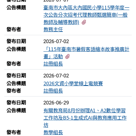
公告標題
臺南市大內區大內國民小學115學年度一
次公告分次招考代理教師甄選簡章(一般
有2個附檔
教師及輔導教師)
發布者
教務主任
發布日期
2026-07-02
公告標題
「115年臺南市暑假客語繪本故事推廣計
有1個附檔
畫」活動
發布者
註冊組長
發布日期
2026-07-02
公告標題
2026文資小學堂線上電競賽
發布者
註冊組長
發布日期
2026-06-29
公告標題
有關教育局8月份辦理A1、A2數位學習
工作坊及B5-1生成式AI與教育應用工作
坊
發布者
教學組長