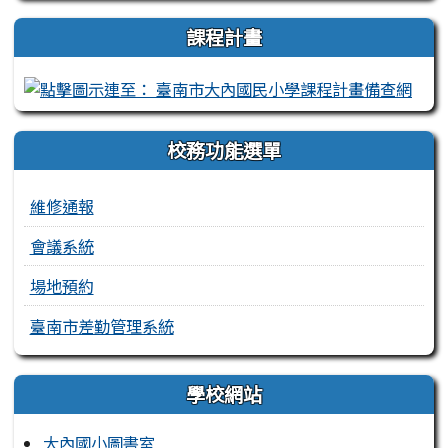
課程計畫
校務功能選單
維修通報
會議系統
場地預約
臺南市差勤管理系統
學校網站
大內國小圖書室