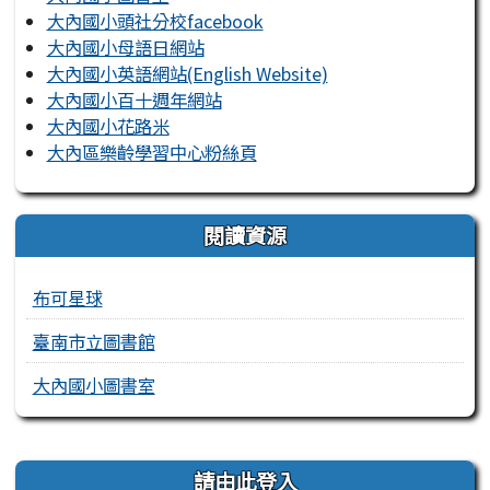
大內國小頭社分校facebook
大內國小母語日網站
大內國小英語網站(English Website)
大內國小百十週年網站
大內國小花路米
大內區樂齡學習中心粉絲頁
閱讀資源
布可星球
臺南市立圖書館
大內國小圖書室
右邊區域內容
請由此登入